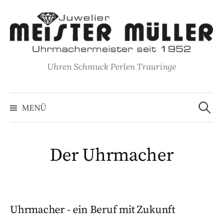
Springe
zum
Inhalt
Uhren Schmuck Perlen Trauringe
Suche
nach:
MENÜ
Der Uhrmacher
Uhrmacher - ein Beruf mit Zukunft