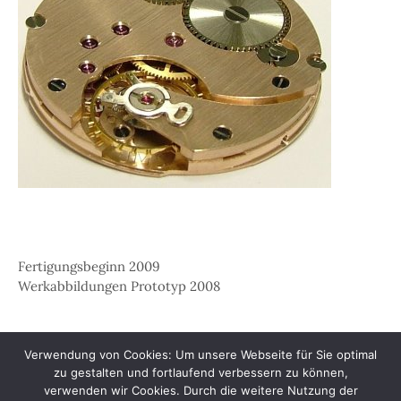
Fertigungsbeginn 2009
Werkabbildungen Prototyp 2008
Verwendung von Cookies: Um unsere Webseite für Sie optimal
zu gestalten und fortlaufend verbessern zu können,
verwenden wir Cookies. Durch die weitere Nutzung der