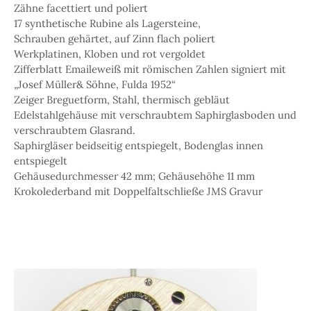
Zähne facettiert und poliert
17 synthetische Rubine als Lagersteine,
Schrauben gehärtet, auf Zinn flach poliert
Werkplatinen, Kloben und rot vergoldet
Zifferblatt Emaileweiß mit römischen Zahlen signiert mit
„Josef Müller& Söhne, Fulda 1952“
Zeiger Breguetform, Stahl, thermisch gebläut
Edelstahlgehäuse mit verschraubtem Saphirglasboden und
verschraubtem Glasrand.
Saphirgläser beidseitig entspiegelt, Bodenglas innen
entspiegelt
Gehäusedurchmesser 42 mm; Gehäusehöhe 11 mm
Krokolederband mit Doppelfaltschließe JMS Gravur