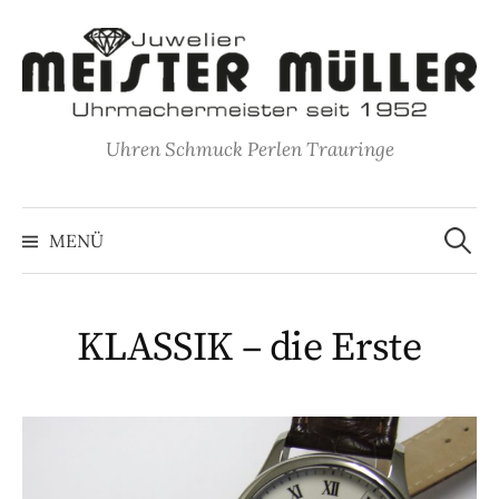
Springe
zum
Inhalt
Uhren Schmuck Perlen Trauringe
Suche
nach:
MENÜ
KLASSIK – die Erste