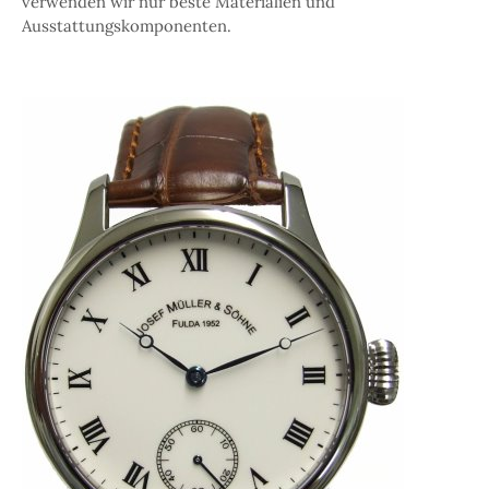
verwenden wir nur beste Materialien und
Ausstattungskomponenten.