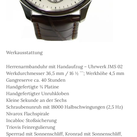
Werkausstattung
Herrenarmbanduhr mit Handaufzug – Uhrwerk JMS 02
Werkdurchmesser 36,5 mm / 16 ½ ```; Werkhöhe 4,5 mm
Gangreserve ca. 40 Stunden
Handgefertigte ¾ Platine
Handgefertigter Unruhkloben
Kleine Sekunde an der Sechs
Schraubenunruh mit 18000 Halbschwingungen (2,5 Hz)
Nivarox Flachspirale
Incabloc Stoßsicherung
Triovis Feinregulierung
Sperrrad mit Sonnenschliff, Kronrad mit Sonnenschliff,