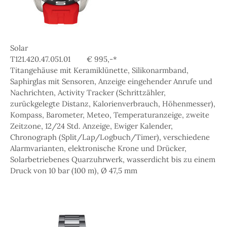
Solar
T121.420.47.051.01 € 995,-*
Titangehäuse mit Keramiklünette, Silikonarmband,
Saphirglas mit Sensoren, Anzeige eingehender Anrufe und
Nachrichten, Activity Tracker (Schrittzähler,
zurückgelegte Distanz, Kalorienverbrauch, Höhenmesser),
Kompass, Barometer, Meteo, Temperaturanzeige, zweite
Zeitzone, 12/24 Std. Anzeige, Ewiger Kalender,
Chronograph (Split/Lap/Logbuch/Timer), verschiedene
Alarmvarianten, elektronische Krone und Drücker,
Solarbetriebenes Quarzuhrwerk, wasserdicht bis zu einem
Druck von 10 bar (100 m), Ø 47,5 mm