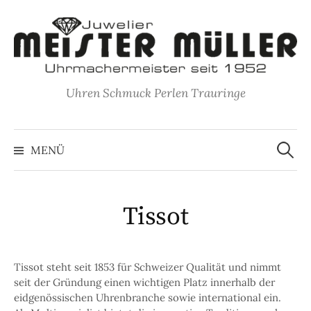
Springe
zum
Inhalt
Uhren Schmuck Perlen Trauringe
Suche
nach:
MENÜ
Tissot
Tissot steht seit 1853 für Schweizer Qualität und nimmt
seit der Gründung einen wichtigen Platz innerhalb der
eidgenössischen Uhrenbranche sowie international ein.