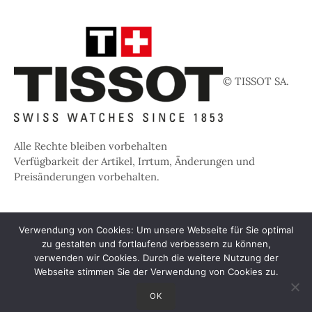
© TISSOT SA.
Alle Rechte bleiben vorbehalten
Verfügbarkeit der Artikel, Irrtum, Änderungen und
Preisänderungen vorbehalten.
Verwendung von Cookies: Um unsere Webseite für Sie optimal
zu gestalten und fortlaufend verbessern zu können,
verwenden wir Cookies. Durch die weitere Nutzung der
Webseite stimmen Sie der Verwendung von Cookies zu.
OK
© 2026
Juwelier Meister Müller