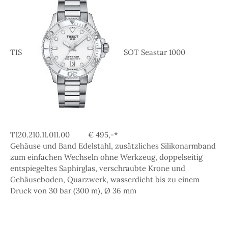
TIS
SOT Seastar 1000
T120.210.11.011.00 € 495,-*
Gehäuse und Band Edelstahl, zusätzliches Silikonarmband
zum einfachen Wechseln ohne Werkzeug, doppelseitig
entspiegeltes Saphirglas, verschraubte Krone und
Gehäuseboden, Quarzwerk, wasserdicht bis zu einem
Druck von 30 bar (300 m), Ø 36 mm