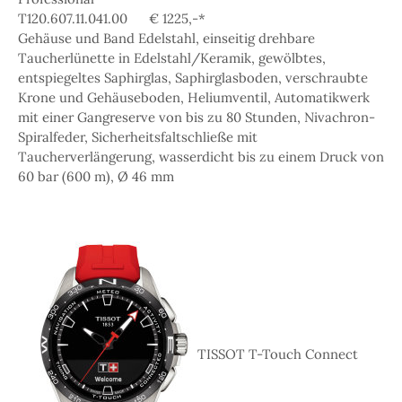
T120.607.11.041.00 € 1225,-*
Gehäuse und Band Edelstahl, einseitig drehbare
Taucherlünette in Edelstahl/Keramik, gewölbtes,
entspiegeltes Saphirglas, Saphirglasboden, verschraubte
Krone und Gehäuseboden, Heliumventil, Automatikwerk
mit einer Gangreserve von bis zu 80 Stunden, Nivachron-
Spiralfeder, Sicherheitsfaltschließe mit
Taucherverlängerung, wasserdicht bis zu einem Druck von
60 bar (600 m), Ø 46 mm
TISSOT T-Touch Connect