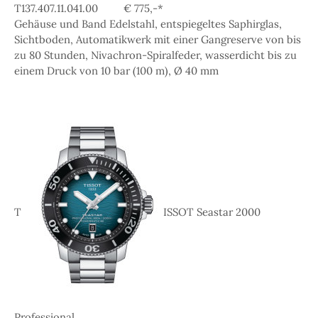
T137.407.11.041.00 € 775,-*
Gehäuse und Band Edelstahl, entspiegeltes Saphirglas,
Sichtboden, Automatikwerk mit einer Gangreserve von bis
zu 80 Stunden, Nivachron-Spiralfeder, wasserdicht bis zu
einem Druck von 10 bar (100 m), Ø 40 mm
T
ISSOT Seastar 2000
Professional