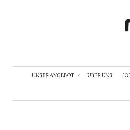
Springe
zum
Inhalt
UNSER ANGEBOT
ÜBER UNS
JO