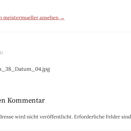
on meistermueller ansehen →
AG
n
_38_Datum_04.jpg
nen Kommentar
resse wird nicht veröffentlicht.
Erforderliche Felder sin