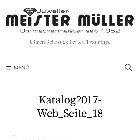
Springe
zum
Inhalt
Uhren Schmuck Perlen Trauringe
Suche
nach:
MENÜ
Katalog2017-
Web_Seite_18