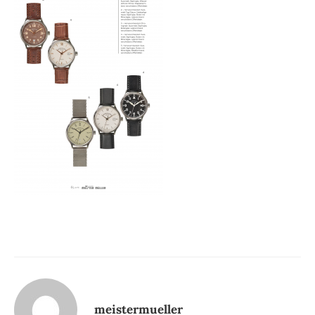
meistermueller