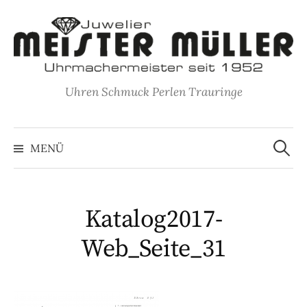
Springe
zum
Inhalt
Uhren Schmuck Perlen Trauringe
Suche
nach:
MENÜ
Katalog2017-
Web_Seite_31