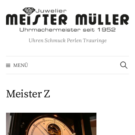
Springe
zum
Inhalt
Uhren Schmuck Perlen Trauringe
Suche
nach:
MENÜ
Meister Z