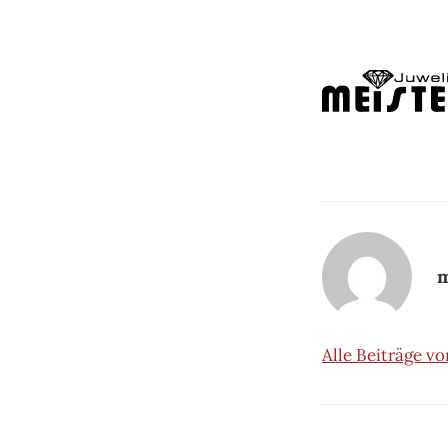
m
Alle Beiträge v