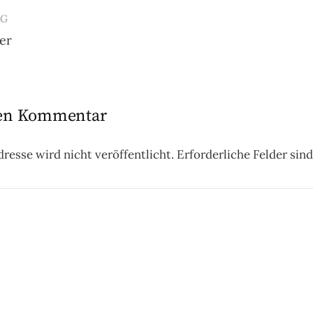
AG
er
n
nen Kommentar
resse wird nicht veröffentlicht.
Erforderliche Felder sin