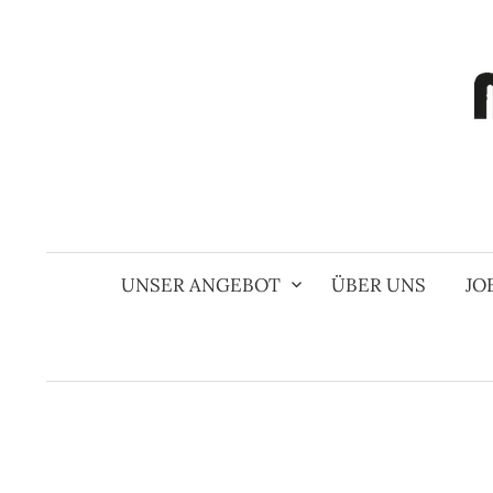
Springe
zum
Inhalt
UNSER ANGEBOT
ÜBER UNS
JO