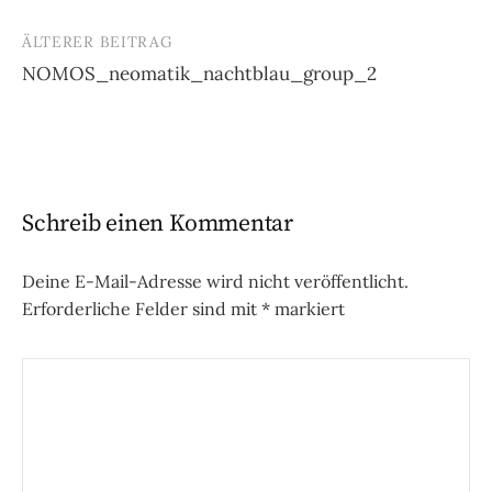
ÄLTERER BEITRAG
Beitrags-
NOMOS_neomatik_nachtblau_group_2
Navigation
Schreib einen Kommentar
Deine E-Mail-Adresse wird nicht veröffentlicht.
Erforderliche Felder sind mit
*
markiert