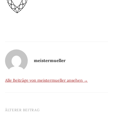
meistermueller
Alle Beiträge von meistermueller ansehen →
ÄLTERER BEITRAG
Beitrags-