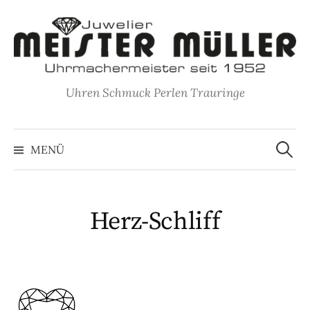
Springe
zum
Inhalt
Uhren Schmuck Perlen Trauringe
Suche
nach:
MENÜ
Herz-Schliff