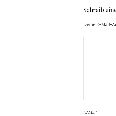
Schreib ei
Deine E-Mail-Ad
NAME
*