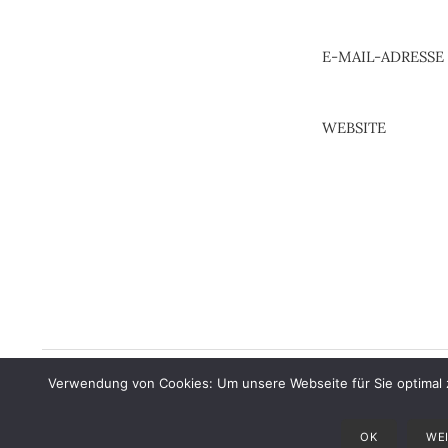
E-MAIL-ADRESSE
WEBSITE
Verwendung von Cookies: Um unsere Webseite für Sie optimal 
OK
WE