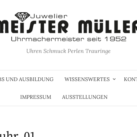
Uhren Schmuck Perlen Trauringe
BS UND AUSBILDUNG
WISSENSWERTES
KON
IMPRESSUM
AUSSTELLUNGEN
huhr_01