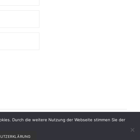
kies. Durch die weitere Nutzung der Webseite stimmen Sie der
CHUTZERKLÄRUNG