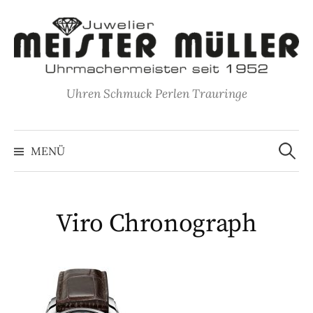
Springe
zum
Inhalt
Uhren Schmuck Perlen Trauringe
Suche
nach:
MENÜ
Viro Chronograph