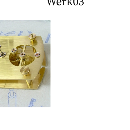
Werk03