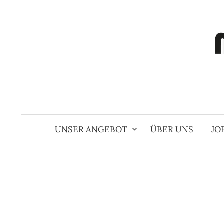
Springe
zum
Inhalt
UNSER ANGEBOT
ÜBER UNS
JO